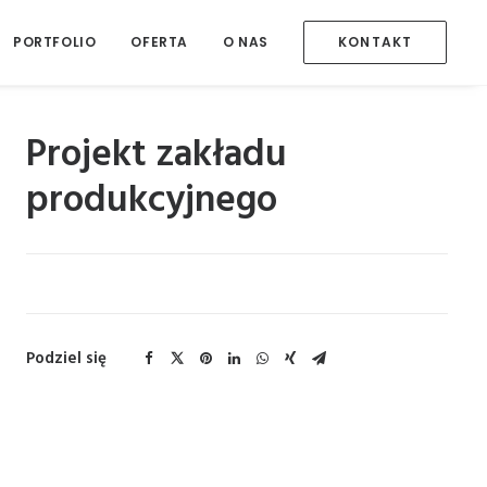
PORTFOLIO
OFERTA
O NAS
KONTAKT
Projekt zakładu
produkcyjnego
Podziel się