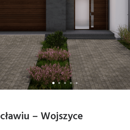
cławiu – Wojszyce