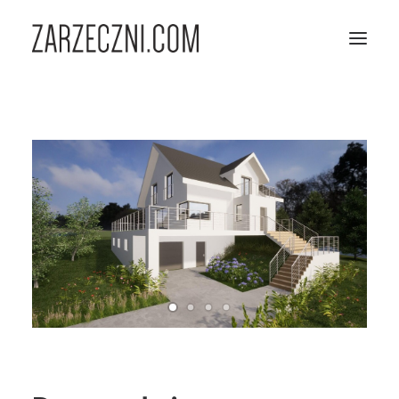
PORTFOLIO
OFERTA
O NAS
KONTAKT